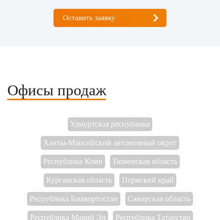
Оставить заявку
Офисы продаж
Удмуртская республика
Ханты-Мансийский автономный округ
Республика Коми
Тюменская область
Курганская область
Пермский край
Республика Башкортостан
Самарская область
Республика Марий Эл
Республика Татарстан