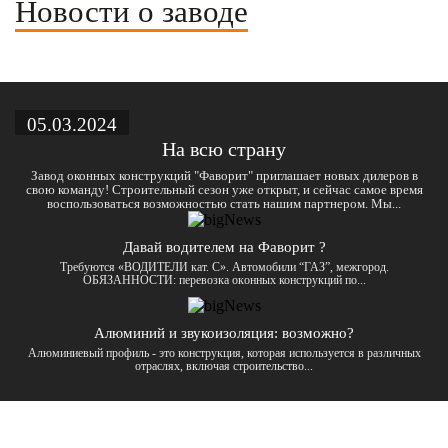
Новости о заводе
05.03.2024
На всю страну
Завод оконных конструкций "Фаворит" приглашает новых дилеров в
свою команду! Строительный сезон уже открыт, и сейчас самое время
воспользоваться возможностью стать нашим партнером. Мы...
Давай водителем на Фаворит ?
Требуются «ВОДИТЕЛИ кат. С». Автомобили “ГАЗ”, межгород.
ОБЯЗАННОСТИ: перeвозка окoнных констpукций по...
Алюминий и звукоизоляция: возможно?
Алюминиевый профиль - это конструкция, которая используется в различных
отраслях, включая строительство...