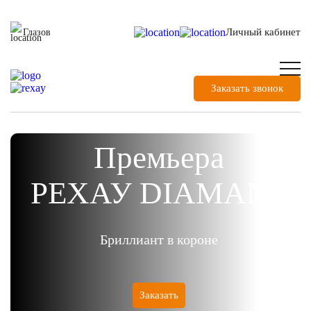
Личный кабинет
Глазов
Заказать звонок
Премьера
РЕХАУ DIAMANT
Бриллиант в короне
Заказать